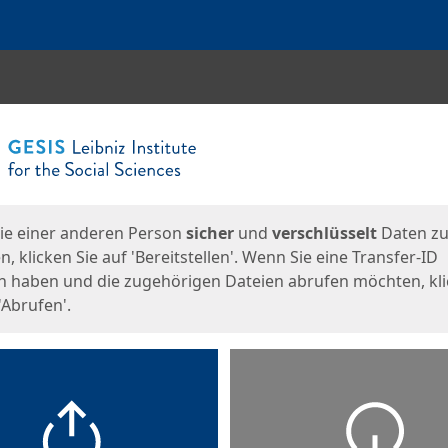
en
eite
ie einer anderen Person
sicher
und
verschlüsselt
Daten z
, klicken Sie auf 'Bereitstellen'. Wenn Sie eine Transfer-ID
n haben und die zugehörigen Dateien abrufen möchten, kl
'Abrufen'.