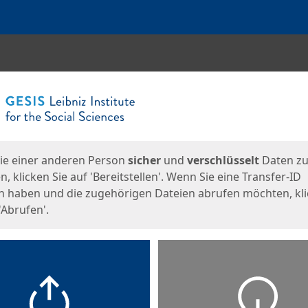
en
eite
ie einer anderen Person
sicher
und
verschlüsselt
Daten z
, klicken Sie auf 'Bereitstellen'. Wenn Sie eine Transfer-ID
n haben und die zugehörigen Dateien abrufen möchten, kl
'Abrufen'.