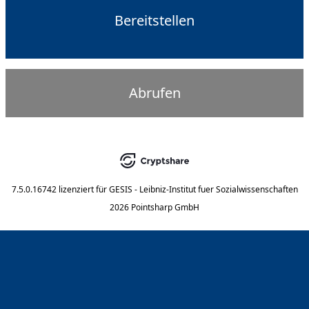
Bereitstellen
Abrufen
7.5.0.16742
lizenziert für
GESIS - Leibniz-Institut fuer Sozialwissenschaften
2026 Pointsharp GmbH