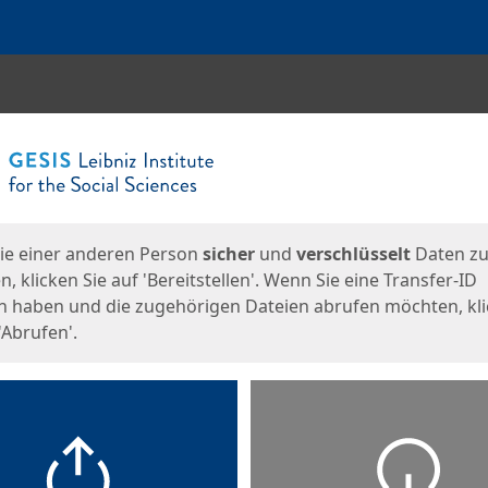
en
eite
ie einer anderen Person
sicher
und
verschlüsselt
Daten z
, klicken Sie auf 'Bereitstellen'. Wenn Sie eine Transfer-ID
n haben und die zugehörigen Dateien abrufen möchten, kl
'Abrufen'.