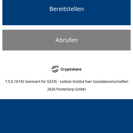
Bereitstellen
Abrufen
7.5.0.16742
lizenziert für
GESIS - Leibniz-Institut fuer Sozialwissenschaften
2026 Pointsharp GmbH