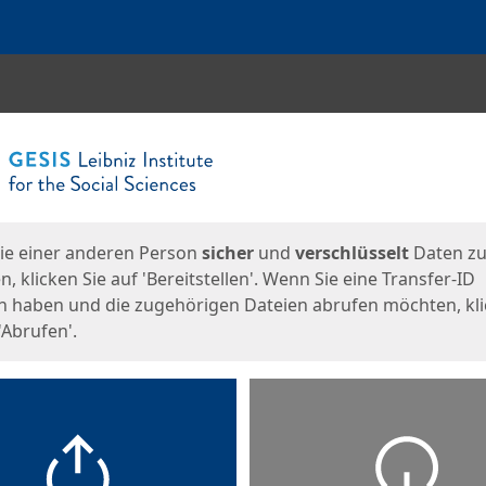
en
eite
ie einer anderen Person
sicher
und
verschlüsselt
Daten z
, klicken Sie auf 'Bereitstellen'. Wenn Sie eine Transfer-ID
n haben und die zugehörigen Dateien abrufen möchten, kl
'Abrufen'.