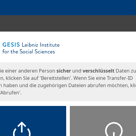
en
eite
ie einer anderen Person
sicher
und
verschlüsselt
Daten z
, klicken Sie auf 'Bereitstellen'. Wenn Sie eine Transfer-ID
n haben und die zugehörigen Dateien abrufen möchten, kl
'Abrufen'.