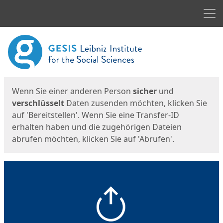
Men
Start
Startseite
Wenn Sie einer anderen Person
sicher
und
verschlüsselt
Daten zusenden möchten, klicken Sie
auf 'Bereitstellen'. Wenn Sie eine Transfer-ID
erhalten haben und die zugehörigen Dateien
abrufen möchten, klicken Sie auf 'Abrufen'.