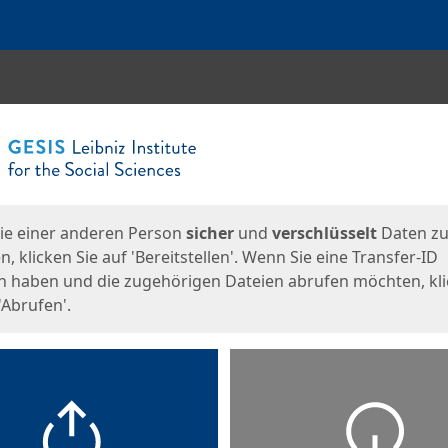
en
eite
ie einer anderen Person
sicher
und
verschlüsselt
Daten z
, klicken Sie auf 'Bereitstellen'. Wenn Sie eine Transfer-ID
n haben und die zugehörigen Dateien abrufen möchten, kl
'Abrufen'.