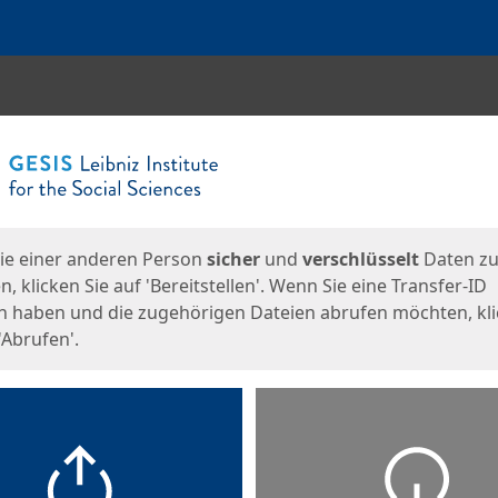
en
eite
ie einer anderen Person
sicher
und
verschlüsselt
Daten z
, klicken Sie auf 'Bereitstellen'. Wenn Sie eine Transfer-ID
n haben und die zugehörigen Dateien abrufen möchten, kl
'Abrufen'.