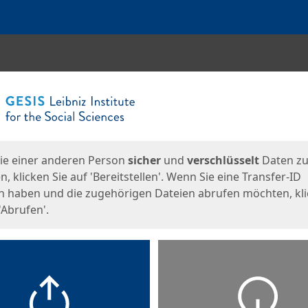
en
eite
ie einer anderen Person
sicher
und
verschlüsselt
Daten z
, klicken Sie auf 'Bereitstellen'. Wenn Sie eine Transfer-ID
n haben und die zugehörigen Dateien abrufen möchten, kl
'Abrufen'.