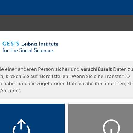
en
eite
ie einer anderen Person
sicher
und
verschlüsselt
Daten z
, klicken Sie auf 'Bereitstellen'. Wenn Sie eine Transfer-ID
n haben und die zugehörigen Dateien abrufen möchten, kl
'Abrufen'.