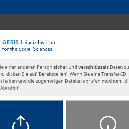
en
eite
ie einer anderen Person
sicher
und
verschlüsselt
Daten z
, klicken Sie auf 'Bereitstellen'. Wenn Sie eine Transfer-ID
n haben und die zugehörigen Dateien abrufen möchten, kl
'Abrufen'.