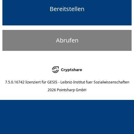
Bereitstellen
Abrufen
7.5.0.16742
lizenziert für
GESIS - Leibniz-Institut fuer Sozialwissenschaften
2026 Pointsharp GmbH