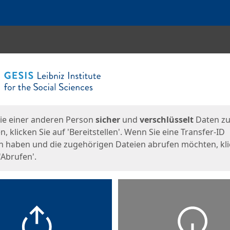
en
eite
ie einer anderen Person
sicher
und
verschlüsselt
Daten z
, klicken Sie auf 'Bereitstellen'. Wenn Sie eine Transfer-ID
n haben und die zugehörigen Dateien abrufen möchten, kl
'Abrufen'.