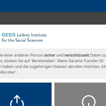
en
eite
ie einer anderen Person
sicher
und
verschlüsselt
Daten z
, klicken Sie auf 'Bereitstellen'. Wenn Sie eine Transfer-ID
n haben und die zugehörigen Dateien abrufen möchten, kl
'Abrufen'.