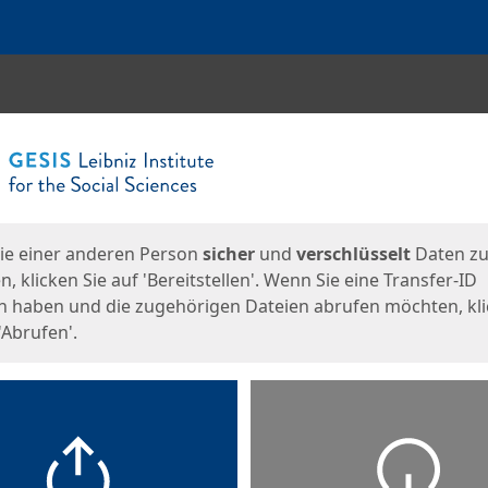
en
eite
ie einer anderen Person
sicher
und
verschlüsselt
Daten z
, klicken Sie auf 'Bereitstellen'. Wenn Sie eine Transfer-ID
n haben und die zugehörigen Dateien abrufen möchten, kl
'Abrufen'.