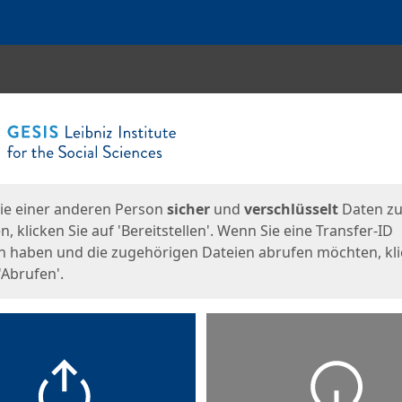
en
eite
ie einer anderen Person
sicher
und
verschlüsselt
Daten z
, klicken Sie auf 'Bereitstellen'. Wenn Sie eine Transfer-ID
n haben und die zugehörigen Dateien abrufen möchten, kl
'Abrufen'.