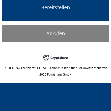
Bereitstellen
Abrufen
7.5.0.16742
lizenziert für
GESIS - Leibniz-Institut fuer Sozialwissenschaften
2026 Pointsharp GmbH