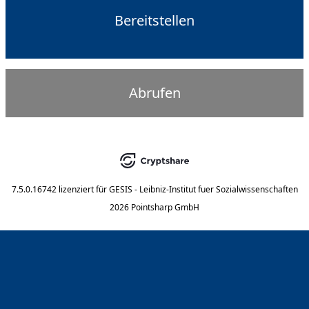
Bereitstellen
Abrufen
7.5.0.16742
lizenziert für
GESIS - Leibniz-Institut fuer Sozialwissenschaften
2026 Pointsharp GmbH