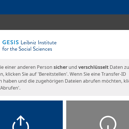
en
eite
ie einer anderen Person
sicher
und
verschlüsselt
Daten z
, klicken Sie auf 'Bereitstellen'. Wenn Sie eine Transfer-ID
n haben und die zugehörigen Dateien abrufen möchten, kl
'Abrufen'.