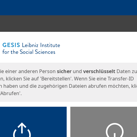
en
eite
ie einer anderen Person
sicher
und
verschlüsselt
Daten z
, klicken Sie auf 'Bereitstellen'. Wenn Sie eine Transfer-ID
n haben und die zugehörigen Dateien abrufen möchten, kl
'Abrufen'.