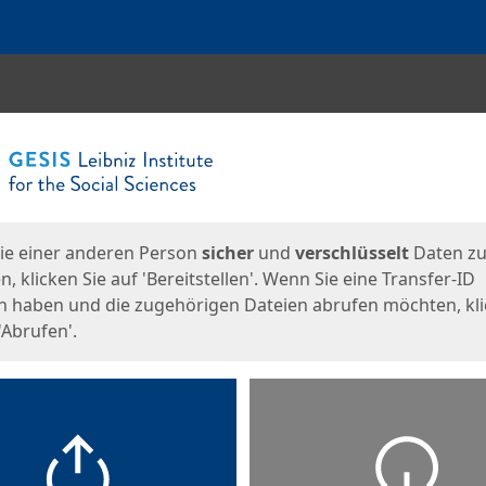
en
eite
ie einer anderen Person
sicher
und
verschlüsselt
Daten z
, klicken Sie auf 'Bereitstellen'. Wenn Sie eine Transfer-ID
n haben und die zugehörigen Dateien abrufen möchten, kl
'Abrufen'.