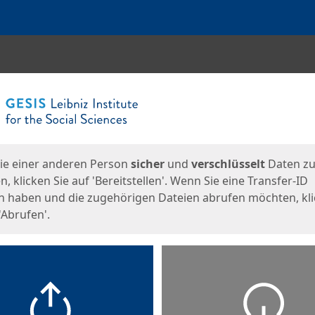
en
eite
ie einer anderen Person
sicher
und
verschlüsselt
Daten z
, klicken Sie auf 'Bereitstellen'. Wenn Sie eine Transfer-ID
n haben und die zugehörigen Dateien abrufen möchten, kl
'Abrufen'.