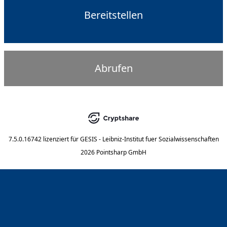
Bereitstellen
Abrufen
7.5.0.16742
lizenziert für
GESIS - Leibniz-Institut fuer Sozialwissenschaften
2026 Pointsharp GmbH