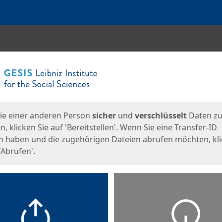
en
eite
ie einer anderen Person
sicher
und
verschlüsselt
Daten z
, klicken Sie auf 'Bereitstellen'. Wenn Sie eine Transfer-ID
n haben und die zugehörigen Dateien abrufen möchten, kl
'Abrufen'.