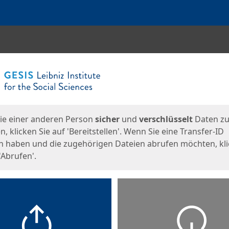
en
eite
ie einer anderen Person
sicher
und
verschlüsselt
Daten z
, klicken Sie auf 'Bereitstellen'. Wenn Sie eine Transfer-ID
n haben und die zugehörigen Dateien abrufen möchten, kl
'Abrufen'.