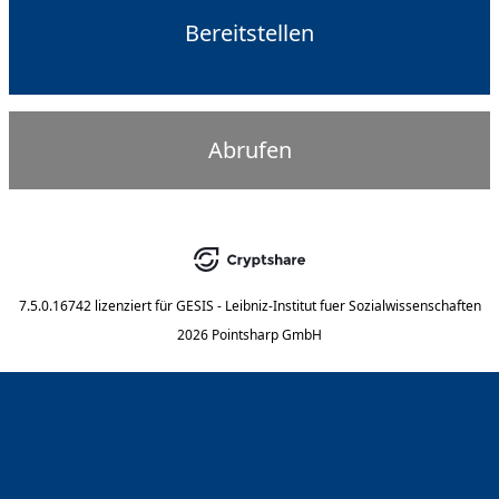
Bereitstellen
Abrufen
7.5.0.16742
lizenziert für
GESIS - Leibniz-Institut fuer Sozialwissenschaften
2026 Pointsharp GmbH