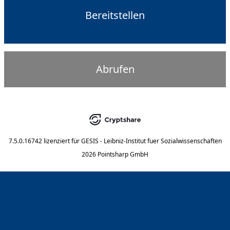
Bereitstellen
Abrufen
7.5.0.16742
lizenziert für
GESIS - Leibniz-Institut fuer Sozialwissenschaften
2026 Pointsharp GmbH