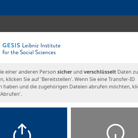
en
eite
ie einer anderen Person
sicher
und
verschlüsselt
Daten z
, klicken Sie auf 'Bereitstellen'. Wenn Sie eine Transfer-ID
n haben und die zugehörigen Dateien abrufen möchten, kl
'Abrufen'.