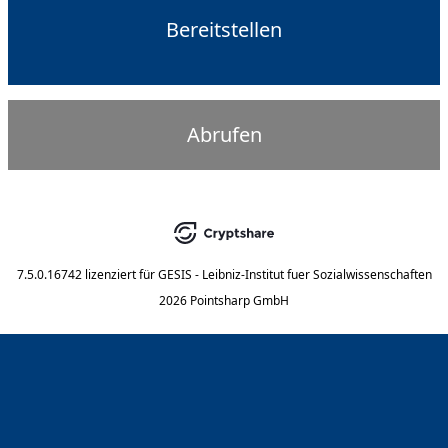
Bereitstellen
Abrufen
7.5.0.16742
lizenziert für
GESIS - Leibniz-Institut fuer Sozialwissenschaften
2026 Pointsharp GmbH