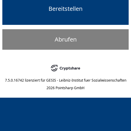
Bereitstellen
Abrufen
7.5.0.16742
lizenziert für
GESIS - Leibniz-Institut fuer Sozialwissenschaften
2026 Pointsharp GmbH