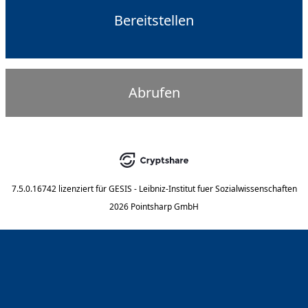
Bereitstellen
Abrufen
7.5.0.16742
lizenziert für
GESIS - Leibniz-Institut fuer Sozialwissenschaften
2026 Pointsharp GmbH