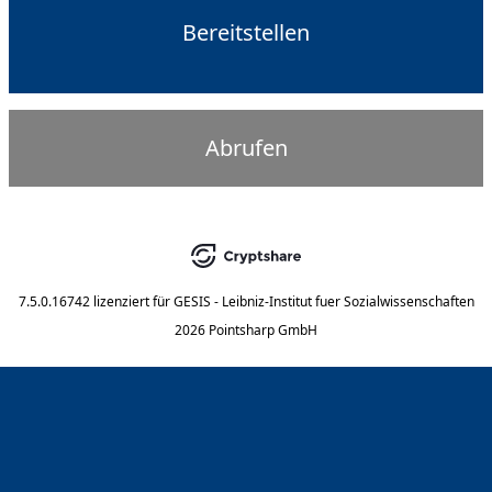
Bereitstellen
Abrufen
7.5.0.16742
lizenziert für
GESIS - Leibniz-Institut fuer Sozialwissenschaften
2026 Pointsharp GmbH